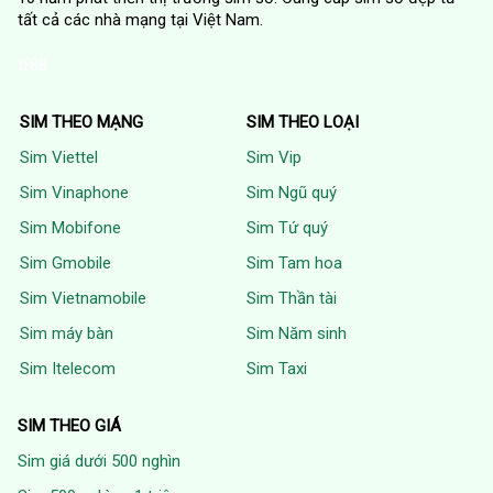
tất cả các nhà mạng tại Việt Nam.
tf88
SIM THEO MẠNG
SIM THEO LOẠI
Sim Viettel
Sim Vip
Sim Vinaphone
Sim Ngũ quý
Sim Mobifone
Sim Tứ quý
Sim Gmobile
Sim Tam hoa
Sim Vietnamobile
Sim Thần tài
Sim máy bàn
Sim Năm sinh
Sim Itelecom
Sim Taxi
SIM THEO GIÁ
Sim giá dưới 500 nghìn