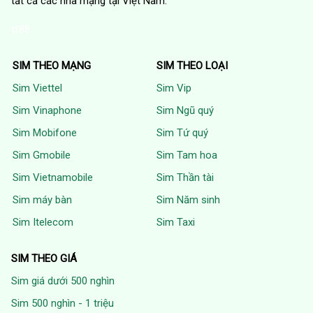
tất cả các nhà mạng tại Việt Nam.
tf88
SIM THEO MẠNG
SIM THEO LOẠI
Sim Viettel
Sim Vip
Sim Vinaphone
Sim Ngũ quý
Sim Mobifone
Sim Tứ quý
Sim Gmobile
Sim Tam hoa
Sim Vietnamobile
Sim Thần tài
Sim máy bàn
Sim Năm sinh
Sim Itelecom
Sim Taxi
SIM THEO GIÁ
Sim giá dưới 500 nghìn
Sim 500 nghìn - 1 triệu