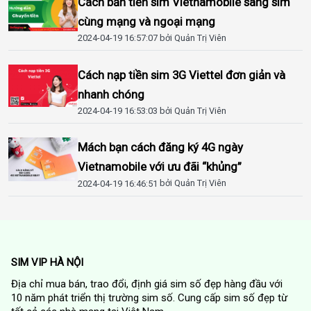
Cách bắn tiền sim Vietnamobile sang sim
cùng mạng và ngoại mạng
2024-04-19 16:57:07
bởi Quản Trị Viên
Cách nạp tiền sim 3G Viettel đơn giản và
nhanh chóng
2024-04-19 16:53:03
bởi Quản Trị Viên
Mách bạn cách đăng ký 4G ngày
Vietnamobile với ưu đãi “khủng”
2024-04-19 16:46:51
bởi Quản Trị Viên
SIM VIP HÀ NỘI
Địa chỉ mua bán, trao đổi, định giá sim số đẹp hàng đầu với
10 năm phát triển thị trường sim số. Cung cấp sim số đẹp từ