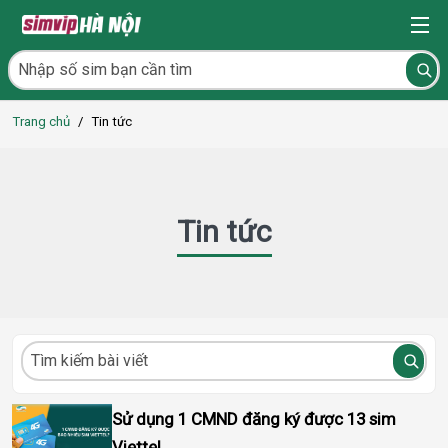
Trang chủ
/
Tin tức
Tin tức
Sử dụng 1 CMND đăng ký được 13 sim
Viettel