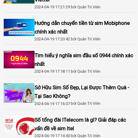
2024-04-19 17:21:29
bởi Quản Trị Viên
Hướng dẫn chuyển tiền từ sim Mobiphone
chính xác nhất
2024-04-19 17:20:42
bởi Quản Trị Viên
Tìm hiểu ý nghĩa sim đầu số 0944 chính xác
nhất
2024-04-19 17:18:11
bởi Quản Trị Viên
Sở Hữu Sim Số Đẹp, Lại Được Thêm Quà -
Tại Sao Không?
2024-04-19 17:16:07
bởi Quản Trị Viên
Số tổng đài ITelecom là gì? Giải đáp các
vấn đề về sim Itel
2024-04-19 17:14:40
bởi Quản Trị Viên