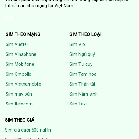
tất cả các nhà mạng tại Việt Nam.
tf88
SIM THEO MẠNG
SIM THEO LOẠI
Sim Viettel
Sim Vip
Sim Vinaphone
Sim Ngũ quý
Sim Mobifone
Sim Tứ quý
Sim Gmobile
Sim Tam hoa
Sim Vietnamobile
Sim Thần tài
Sim máy bàn
Sim Năm sinh
Sim Itelecom
Sim Taxi
SIM THEO GIÁ
Sim giá dưới 500 nghìn