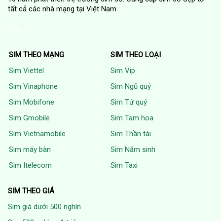
tất cả các nhà mạng tại Việt Nam.
tf88
SIM THEO MẠNG
SIM THEO LOẠI
Sim Viettel
Sim Vip
Sim Vinaphone
Sim Ngũ quý
Sim Mobifone
Sim Tứ quý
Sim Gmobile
Sim Tam hoa
Sim Vietnamobile
Sim Thần tài
Sim máy bàn
Sim Năm sinh
Sim Itelecom
Sim Taxi
SIM THEO GIÁ
Sim giá dưới 500 nghìn