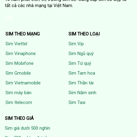
tất cả các nhà mạng tại Việt Nam.
tf88
SIM THEO MẠNG
SIM THEO LOẠI
Sim Viettel
Sim Vip
Sim Vinaphone
Sim Ngũ quý
Sim Mobifone
Sim Tứ quý
Sim Gmobile
Sim Tam hoa
Sim Vietnamobile
Sim Thần tài
Sim máy bàn
Sim Năm sinh
Sim Itelecom
Sim Taxi
SIM THEO GIÁ
Sim giá dưới 500 nghìn