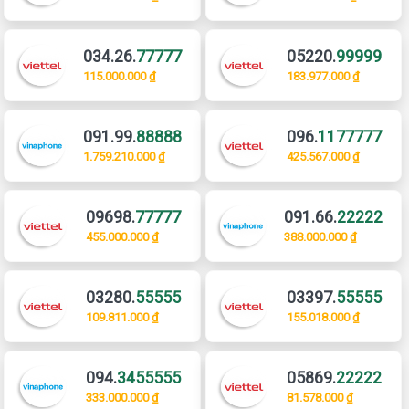
034.26.
77777
05220.
99999
115.000.000 ₫
183.977.000 ₫
091.99.
88888
096.
1177777
1.759.210.000 ₫
425.567.000 ₫
09698.
77777
091.66.
22222
455.000.000 ₫
388.000.000 ₫
03280.
55555
03397.
55555
109.811.000 ₫
155.018.000 ₫
094.
3455555
05869.
22222
333.000.000 ₫
81.578.000 ₫