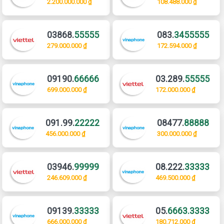
2.200.000.000 ₫
108.488.000 ₫
03868.
55555
083.
3455555
279.000.000 ₫
172.594.000 ₫
09190.
66666
03.289.
55555
699.000.000 ₫
172.000.000 ₫
091.99.
22222
08477.
88888
456.000.000 ₫
300.000.000 ₫
03946.
99999
08.222.
33333
246.609.000 ₫
469.500.000 ₫
09139.
33333
05.
6663.3333
666.000.000 ₫
180.712.000 ₫