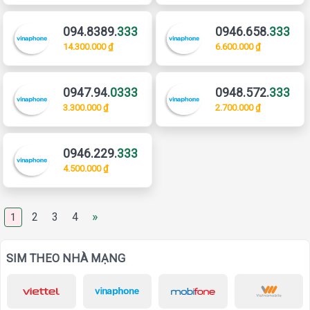
094.8389.
333
0946.658.
333
14.300.000 ₫
6.600.000 ₫
0947.94.
0333
0948.572.
333
3.300.000 ₫
2.700.000 ₫
0946.229.
333
4.500.000 ₫
»
2
3
4
1
SIM THEO NHÀ MẠNG