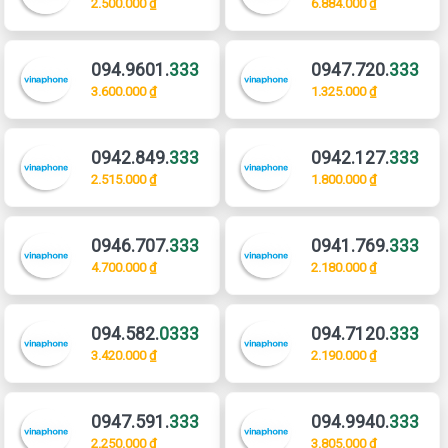
2.500.000 ₫
6.884.000 ₫
094.9601.
333
0947.720.
333
3.600.000 ₫
1.325.000 ₫
0942.849.
333
0942.127.
333
2.515.000 ₫
1.800.000 ₫
0946.707.
333
0941.769.
333
4.700.000 ₫
2.180.000 ₫
094.582.
0333
094.7120.
333
3.420.000 ₫
2.190.000 ₫
0947.591.
333
094.9940.
333
2.250.000 ₫
3.805.000 ₫