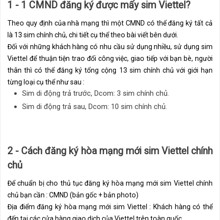
1 - 1 CMND đăng ký được mấy sim Viettel?
Theo quy định của nhà mạng thì một CMND có thể đăng ký tất cả
là 13 sim chính chủ, chi tiết cụ thể theo bài viết bên dưới.
Đối với những khách hàng có nhu cầu sử dụng nhiều, sử dụng sim
Viettel để thuận tiện trao đổi công việc, giao tiếp với bạn bè, người
thân thì có thể đăng ký tổng cộng 13 sim chính chủ với giới hạn
từng loại cụ thể như sau :
Sim di động trả trước, Dcom: 3 sim chính chủ.
Sim di động trả sau, Dcom: 10 sim chính chủ.
2 - Cách đăng ký hòa mạng mới sim Viettel chính
chủ
Để chuẩn bị cho thủ tục đăng ký hòa mạng mới sim Viettel chính
chủ bạn cần : CMND (bản gốc + bản photo)
Địa điểm đăng ký hòa mạng mới sim Viettel : Khách hàng có thể
đến tại các cửa hàng giao dịch của Viettel trên toàn quốc.