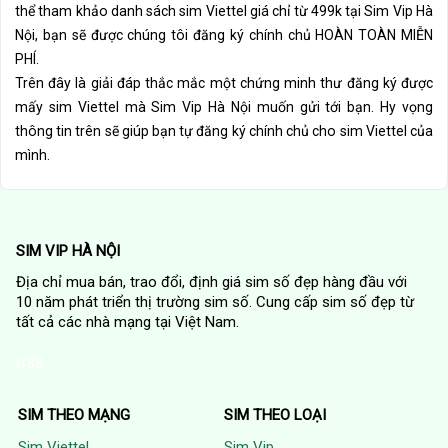
thể tham khảo danh sách sim Viettel giá chỉ từ 499k tại Sim Vip Hà
Nội, bạn sẽ được chúng tôi đăng ký chính chủ HOÀN TOÀN MIỄN
PHÍ.
Trên đây là giải đáp thắc mắc một chứng minh thư đăng ký được
mấy sim Viettel mà Sim Vip Hà Nội muốn gửi tới bạn. Hy vọng
thông tin trên sẽ giúp bạn tự đăng ký chính chủ cho sim Viettel của
mình.
SIM VIP HÀ NỘI
Địa chỉ mua bán, trao đổi, định giá sim số đẹp hàng đầu với
10 năm phát triển thị trường sim số. Cung cấp sim số đẹp từ
tất cả các nhà mạng tại Việt Nam.
tf88
SIM THEO MẠNG
SIM THEO LOẠI
Sim Viettel
Sim Vip