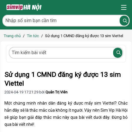
Trang chủ
/
Tin tức
/
Sử dụng 1 CMND đăng ký được 13 sim Viettel
Sử dụng 1 CMND đăng ký được 13 sim
Viettel
2024-04-19 17:21:29 bởi
Quản Trị Viên
Một chứng minh nhân dân đăng ký được mấy sim Viettel? Chắc
hẳn đây sẽ là thắc mắc của không ít người. Vậy nên Sim Vip Hà Hội
sẽ giúp bạn giải đáp thắc mắc này qua bài viết dưới đây. Đừng bỏ
qua bài viết nhé!